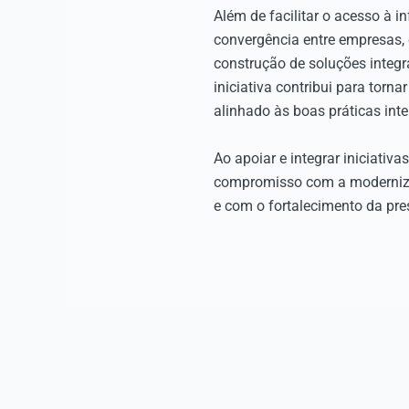
Além de facilitar o acesso à 
convergência entre empresas, 
construção de soluções integr
iniciativa contribui para torn
alinhado às boas práticas inte
Ao apoiar e integrar iniciativ
compromisso com a modernizaç
e com o fortalecimento da pre