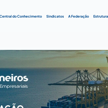
Central do Conhecimento
Sindicatos
A Federação
Estrutur