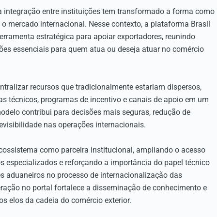
a integração entre instituições tem transformado a forma como
o mercado internacional. Nesse contexto, a plataforma Brasil
rramenta estratégica para apoiar exportadores, reunindo
xões essenciais para quem atua ou deseja atuar no comércio
ntralizar recursos que tradicionalmente estariam dispersos,
ias técnicos, programas de incentivo e canais de apoio em um
modelo contribui para decisões mais seguras, redução de
evisibilidade nas operações internacionais.
cossistema como parceira institucional, ampliando o acesso
s especializados e reforçando a importância do papel técnico
s aduaneiros no processo de internacionalização das
ração no portal fortalece a disseminação de conhecimento e
s elos da cadeia do comércio exterior.