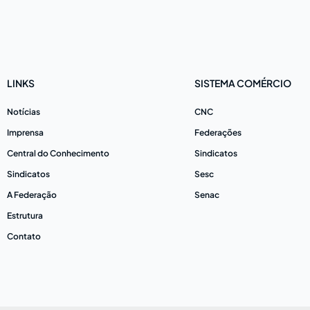
LINKS
SISTEMA COMÉRCIO
Notícias
CNC
Imprensa
Federações
Central do Conhecimento
Sindicatos
Sindicatos
Sesc
A Federação
Senac
Estrutura
Contato