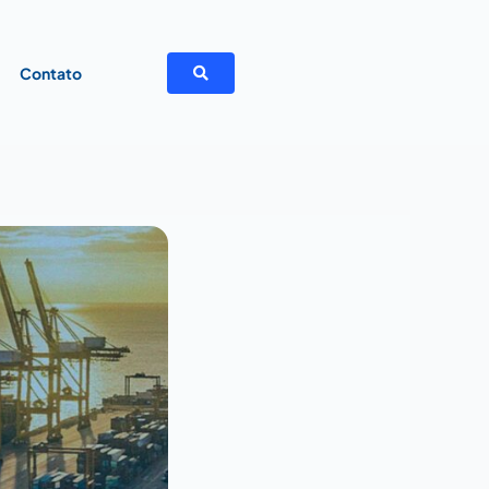
a
Contato