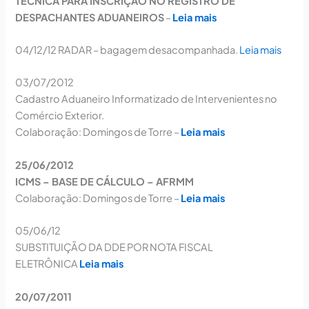
TÉCNICA PARA INSCRIÇÃO NO REGISTRO DE
DESPACHANTES ADUANEIROS
–
Leia mais
04/12/12
RADAR – bagagem desacompanhada.
Leia mais
03/07/2012
Cadastro Aduaneiro Informatizado de Intervenientes no
Comércio Exterior.
Colaboração: Domingos de Torre –
Leia mais
25/06/2012
ICMS – BASE DE CÁLCULO – AFRMM
Colaboração: Domingos de Torre –
Leia mais
05/06/12
SUBSTITUIÇÃO DA DDE POR NOTA FISCAL
ELETRÔNICA
Leia mais
20/07/2011