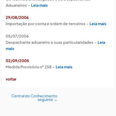
Aduaneiros –
Leia mais
29/08/2006
Importação por conta e ordem de terceiros
–
Leia mais
05/07/2006
Despachante aduaneiro e suas particularidades –
Leia
mais
02/09/2005
Medida Provisória nº 258
–
Leia mais
voltar
Central do Conhecimento
seguinte
→