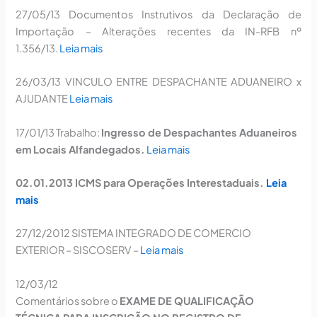
27/05/13
Documentos Instrutivos da Declaração de
Importação – Alterações recentes da IN-RFB nº
1.356/13.
Leia mais
26/03/13
VINCULO ENTRE DESPACHANTE ADUANEIRO x
AJUDANTE
Leia mais
17/01/13
Trabalho:
Ingresso de Despachantes Aduaneiros
em Locais Alfandegados.
Leia mais
02.01.2013
ICMS para Operações Interestaduais.
Leia
mais
27/12/2012
SISTEMA INTEGRADO DE COMERCIO
EXTERIOR – SISCOSERV
–
Leia mais
12/03/12
Comentários sobre o
EXAME DE QUALIFICAÇÃO