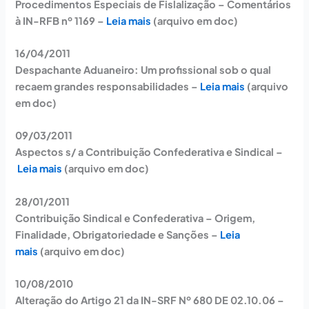
Procedimentos Especiais de Fislalização – Comentários
à IN-RFB nº 1169 –
Leia mais
(arquivo em doc)
16/04/2011
Despachante Aduaneiro: Um profissional sob o qual
recaem grandes responsabilidades –
Leia mais
(arquivo
em doc)
09/03/2011
Aspectos s/ a Contribuição Confederativa e Sindical –
Leia mais
(arquivo em doc)
28/01/2011
Contribuição Sindical e Confederativa – Origem,
Finalidade, Obrigatoriedade e Sanções –
Leia
mais
(arquivo em doc)
10/08/2010
Alteração do Artigo 21 da IN-SRF Nº 680 DE 02.10.06 –