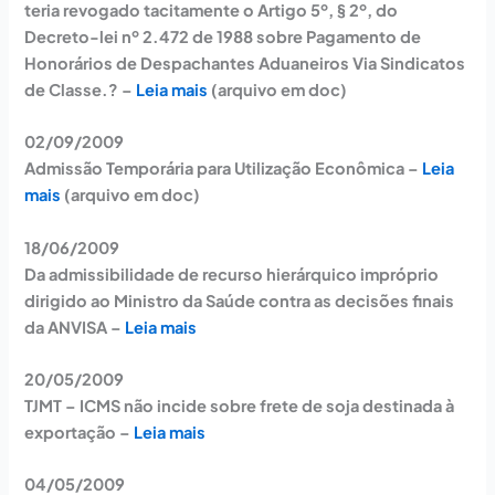
teria revogado tacitamente o Artigo 5º, § 2º, do
Decreto-lei nº 2.472 de 1988 sobre Pagamento de
Honorários de Despachantes Aduaneiros Via Sindicatos
de Classe.? –
Leia mais
(arquivo em doc)
02/09/2009
Admissão Temporária para Utilização Econômica –
Leia
mais
(arquivo em doc)
18/06/2009
Da admissibilidade de recurso hierárquico impróprio
dirigido ao Ministro da Saúde contra as decisões finais
da ANVISA –
Leia mais
20/05/2009
TJMT – ICMS não incide sobre frete de soja destinada à
exportação –
Leia mais
04/05/2009