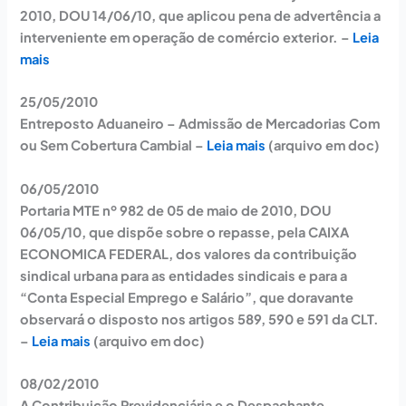
2010, DOU 14/06/10, que aplicou pena de advertência a
interveniente em operação de comércio exterior. –
Leia
mais
25/05/2010
Entreposto Aduaneiro – Admissão de Mercadorias Com
ou Sem Cobertura Cambial –
Leia mais
(arquivo em doc)
06/05/2010
Portaria MTE nº 982 de 05 de maio de 2010, DOU
06/05/10, que dispõe sobre o repasse, pela CAIXA
ECONOMICA FEDERAL, dos valores da contribuição
sindical urbana para as entidades sindicais e para a
“Conta Especial Emprego e Salário”, que doravante
observará o disposto nos artigos 589, 590 e 591 da CLT.
–
Leia mais
(arquivo em doc)
08/02/2010
A Contribuição Previdenciária e o Despachante