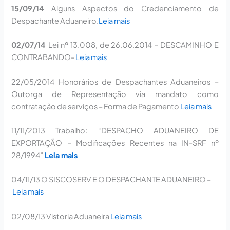
15/09/14
Alguns Aspectos do Credenciamento de
Despachante Aduaneiro.
Leia mais
02/07/14
Lei nº 13.008, de 26.06.2014 – DESCAMINHO E
CONTRABANDO-
Leia mais
22/05/2014
Honorários de Despachantes Aduaneiros –
Outorga de Representação via mandato como
contratação de serviços – Forma de Pagamento
Leia mais
11/11/2013
Trabalho: “DESPACHO ADUANEIRO DE
EXPORTAÇÃO – Modificações Recentes na IN-SRF nº
28/1994”
Leia mais
04/11/13 O SISCOSERV E O DESPACHANTE ADUANEIRO –
Leia mais
02/08/13
Vistoria Aduaneira
Leia mais