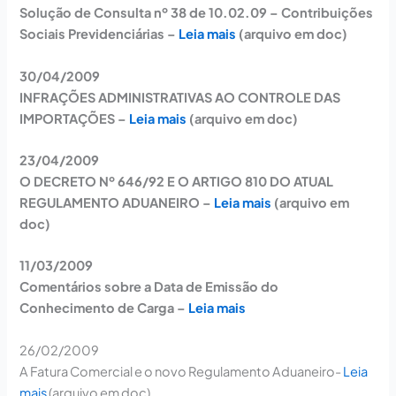
Solução de Consulta nº 38 de 10.02.09 – Contribuições
Sociais Previdenciárias –
Leia mais
(arquivo em doc)
30/04/2009
INFRAÇÕES ADMINISTRATIVAS AO CONTROLE DAS
IMPORTAÇÕES –
Leia mais
(arquivo em doc)
23/04/2009
O DECRETO Nº 646/92 E O ARTIGO 810 DO ATUAL
REGULAMENTO ADUANEIRO –
Leia mais
(arquivo em
doc)
11/03/2009
Comentários sobre a Data de Emissão do
Conhecimento de Carga –
Leia mais
26/02/2009
A Fatura Comercial e o novo Regulamento Aduaneiro-
Leia
mais
(arquivo em doc)