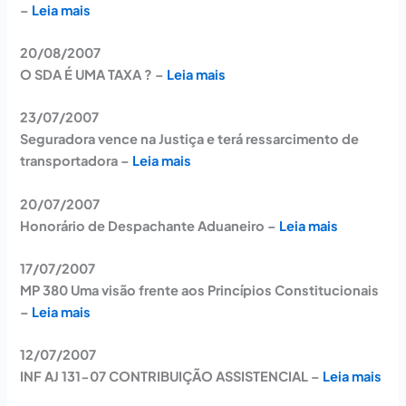
–
Leia mais
20/08/2007
O SDA É UMA TAXA ? –
Leia mais
23/07/2007
Seguradora vence na Justiça e terá ressarcimento de
transportadora –
Leia mais
20/07/2007
Honorário de Despachante Aduaneiro –
Leia mais
17/07/2007
MP 380 Uma visão frente aos Princípios Constitucionais
–
Leia mais
12/07/2007
INF AJ 131-07 CONTRIBUIÇÃO ASSISTENCIAL –
Leia mais