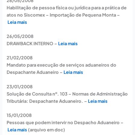
26/05/2008
Habilitação de pessoa física ou jurídica para a prática de
atos no Siscomex – Importação de Pequena Monta –
Leia mais
26/05/2008
DRAWBACK INTERNO –
Leia mais
21/02/2008
Mandato para execução de serviços aduaneiros do
Despachante Aduaneiro –
Leia mais
23/01/2008
Solução de Consulta nº. 103 – Normas de Administração
Tributária: Despachante Aduaneiro. –
Leia mais
15/01/2008
Pessoas que podem intervir no Despacho Aduaneiro –
Leia mais
(arquivo em doc)