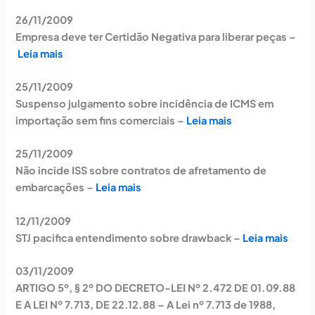
26/11/2009
Empresa deve ter Certidão Negativa para liberar peças –
Leia mais
25/11/2009
Suspenso julgamento sobre incidência de ICMS em
importação sem fins comerciais –
Leia mais
25/11/2009
Não incide ISS sobre contratos de afretamento de
embarcações –
Leia mais
12/11/2009
STJ pacifica entendimento sobre drawback –
Leia mais
03/11/2009
ARTIGO 5º, § 2º DO DECRETO-LEI Nº 2.472 DE 01.09.88
E A LEI Nº 7.713, DE 22.12.88 – A Lei nº 7.713 de 1988,