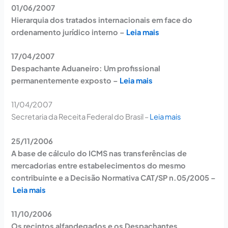
01/06/2007
Hierarquia dos tratados internacionais em face do
ordenamento jurídico interno –
Leia mais
17/04/2007
Despachante Aduaneiro: Um profissional
permanentemente exposto –
Leia mais
11/04/2007
Secretaria da Receita Federal do Brasil –
Leia mais
25/11/2006
A base de cálculo do ICMS nas transferências de
mercadorias entre estabelecimentos do mesmo
contribuinte e a Decisão Normativa CAT/SP n.05/2005 –
Leia mais
11/10/2006
Os recintos alfandegados e os Despachantes