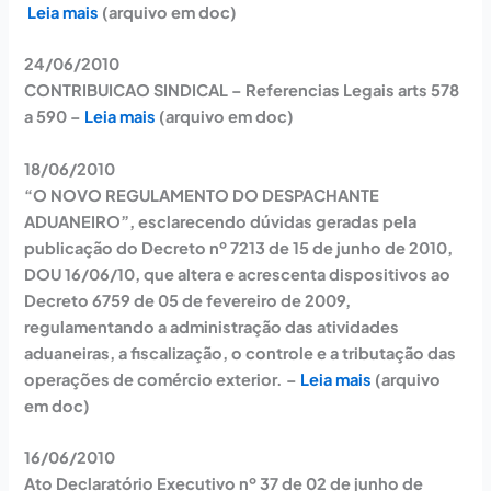
Leia mais
(arquivo em doc)
24/06/2010
CONTRIBUICAO SINDICAL – Referencias Legais arts 578
a 590 –
Leia mais
(arquivo em doc)
18/06/2010
“O NOVO REGULAMENTO DO DESPACHANTE
ADUANEIRO”, esclarecendo dúvidas geradas pela
publicação do Decreto nº 7213 de 15 de junho de 2010,
DOU 16/06/10, que altera e acrescenta dispositivos ao
Decreto 6759 de 05 de fevereiro de 2009,
regulamentando a administração das atividades
aduaneiras, a fiscalização, o controle e a tributação das
operações de comércio exterior. –
Leia mais
(arquivo
em doc)
16/06/2010
Ato Declaratório Executivo nº 37 de 02 de junho de