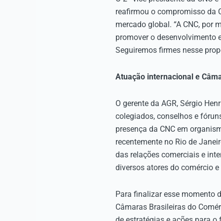
reafirmou o compromisso da C
mercado global. “A CNC, por m
promover o desenvolvimento ec
Seguiremos firmes nesse propó
Atuação internacional e Câ
O gerente da AGR, Sérgio Henr
colegiados, conselhos e fórun
presença da CNC em organismos
recentemente no Rio de Janei
das relações comerciais e int
diversos atores do comércio e 
Para finalizar esse momento d
Câmaras Brasileiras do Comér
de estratégias e ações para o