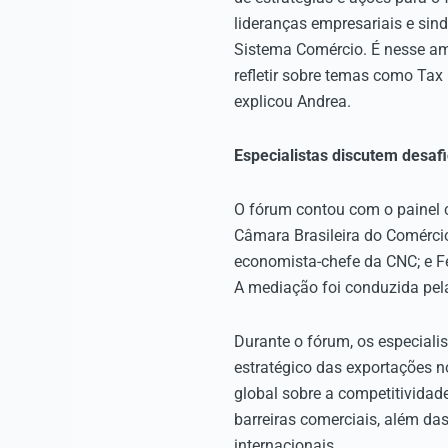
lideranças empresariais e sin
Sistema Comércio. É nesse am
refletir sobre temas como Tax
explicou Andrea.
Especialistas discutem desaf
O fórum contou com o painel 
Câmara Brasileira do Comércio
economista-chefe da CNC; e Fe
A mediação foi conduzida pel
Durante o fórum, os especialis
estratégico das exportações n
global sobre a competitividad
barreiras comerciais, além da
internacionais.