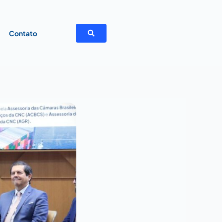
a
Contato