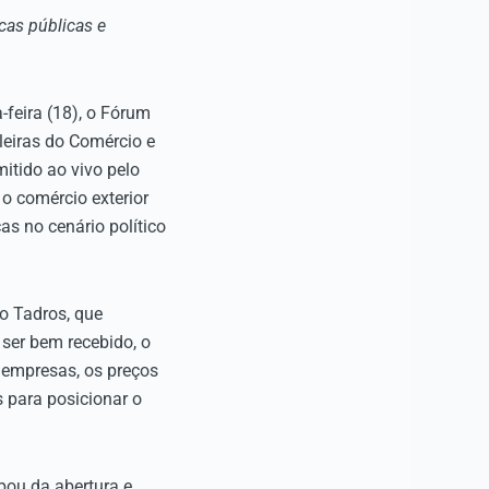
icas públicas e
-feira (18), o Fórum
leiras do Comércio e
itido ao vivo pelo
o comércio exterior
as no cenário político
o Tadros, que
 ser bem recebido, o
s empresas, os preços
 para posicionar o
pou da abertura e