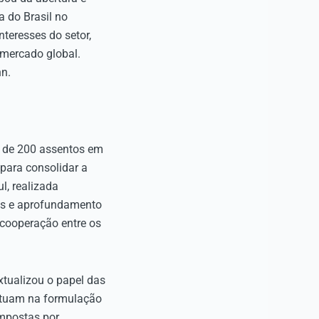
 do Brasil no
teresses do setor,
 mercado global.
hn.
s de 200 assentos em
 para consolidar a
l, realizada
ias e aprofundamento
 cooperação entre os
xtualizou o papel das
 atuam na formulação
ompostas por