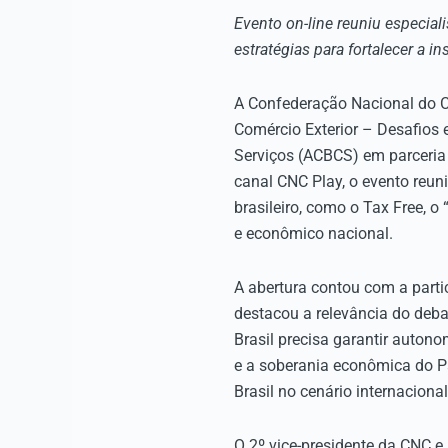
Evento on-line reuniu especiali
estratégias para fortalecer a i
A Confederação Nacional do Co
Comércio Exterior – Desafios 
Serviços (ACBCS) em parceria
canal CNC Play, o evento reun
brasileiro, como o Tax Free, 
e econômico nacional.
A abertura contou com a part
destacou a relevância do deba
Brasil precisa garantir auton
e a soberania econômica do Pa
Brasil no cenário internaciona
O 2º vice-presidente da CNC e