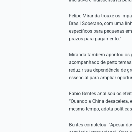
Felipe Miranda trouxe os impa
Brasil Soberano, com uma linh
específicos para pequenas em
prazos para pagamento.”
Miranda também apontou os ga
acompanhado de perto temas co
reduzir sua dependência de gr
essencial para ampliar oportu
Fabio Bentes analisou os efei
“Quando a China desacelera, e
mesmo tempo, adota políticas p
Bentes completou: “Apesar dos