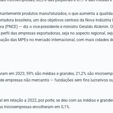
antemente produtos manufaturados, o que aumenta a qualida
tadora brasileira, um dos objetivos centrais da Nova Indústria B
ra (PNCE) — diz o vice-presidente e ministro Geraldo Alckmin.
 perfil das empresas exportadoras, seja no aspecto regional, sej
ipação das MPEs no mercado internacional, com mais cidades de
aram em 2023, 59% são médias e grandes, 21,2% são microemp
 de empresas não mercantis — fundações sem fins lucrativos ou
l em relação a 2022, por porte, se deu com as médias e grande
as microempresas encolheram em 0,1%.