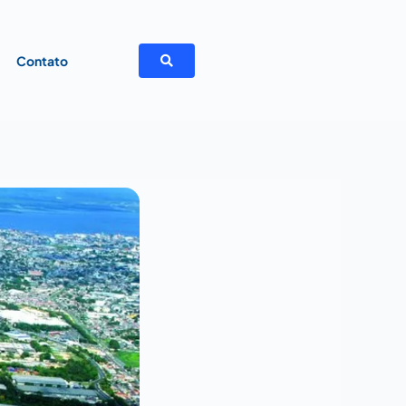
a
Contato