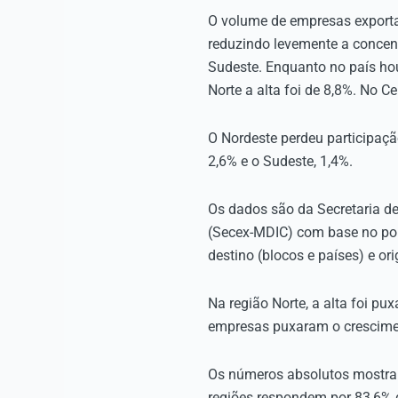
O volume de empresas exporta
reduzindo levemente a concen
Sudeste. Enquanto no país ho
Norte a alta foi de 8,8%. No Ce
O Nordeste perdeu participaç
2,6% e o Sudeste, 1,4%.
Os dados são da Secretaria de
(Secex-MDIC) com base no por
destino (blocos e países) e or
Na região Norte, a alta foi p
empresas puxaram o crescime
Os números absolutos mostram
regiões respondem por 83,6% 