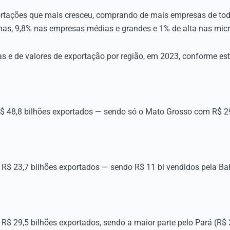
ortações que mais cresceu, comprando de mais empresas de todo
as, 9,8% nas empresas médias e grandes e 1% de alta nas mic
as e de valores de exportação por região, em 2023, conforme es
$ 48,8 bilhões exportados — sendo só o Mato Grosso com R$ 29
 R$ 23,7 bilhões exportados — sendo R$ 11 bi vendidos pela Ba
R$ 29,5 bilhões exportados, sendo a maior parte pelo Pará (R$ 2