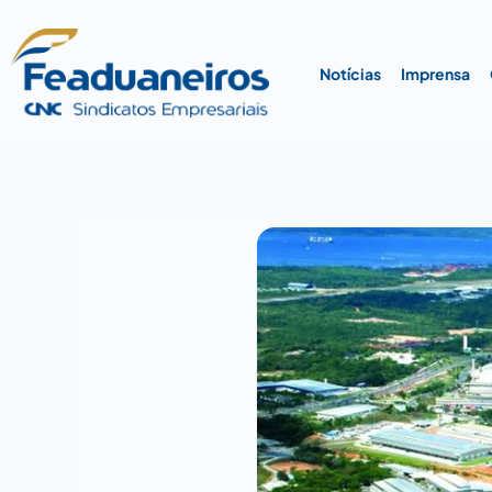
Ir
para
o
Notícias
Imprensa
conteúdo