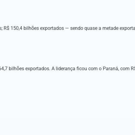
; R$ 150,4 bilhões exportados — sendo quase a metade export
,7 bilhões exportados. A liderança ficou com o Paraná, com R$