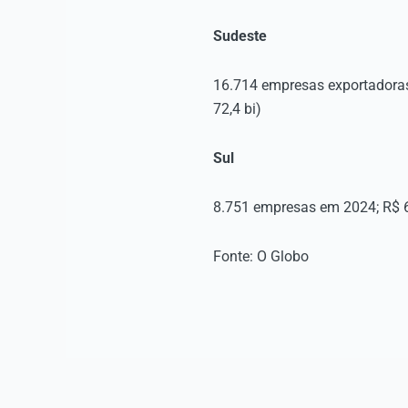
Sudeste
16.714 empresas exportadoras
72,4 bi)
Sul
8.751 empresas em 2024; R$ 64
Fonte: O Globo