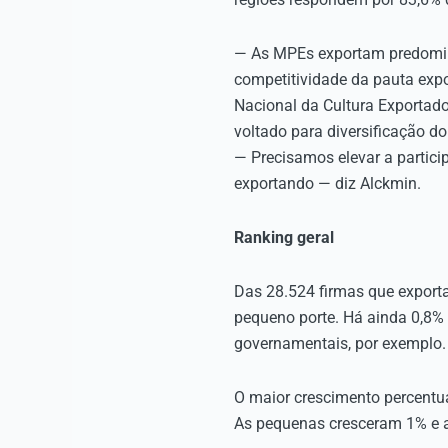
— As MPEs exportam predomin
competitividade da pauta expor
Nacional da Cultura Exportado
voltado para diversificação do
— Precisamos elevar a partic
exportando — diz Alckmin.
Ranking geral
Das 28.524 firmas que export
pequeno porte. Há ainda 0,8%
governamentais, por exemplo.
O maior crescimento percentua
As pequenas cresceram 1% e 