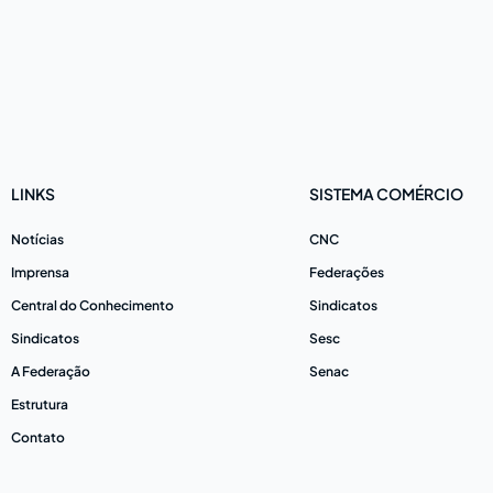
LINKS
SISTEMA COMÉRCIO
Notícias
CNC
Imprensa
Federações
Central do Conhecimento
Sindicatos
Sindicatos
Sesc
A Federação
Senac
Estrutura
Contato