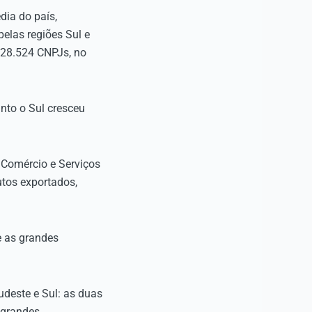
ia do país,
elas regiões Sul e
 28.524 CNPJs, no
nto o Sul cresceu
, Comércio e Serviços
tos exportados,
e as grandes
deste e Sul: as duas
 grandes.