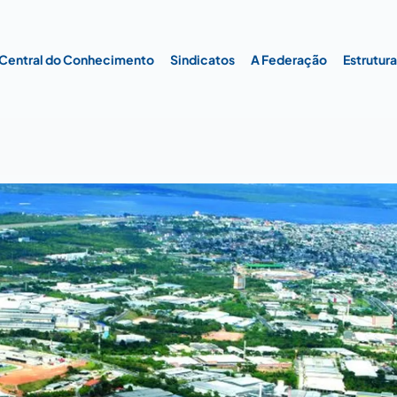
Central do Conhecimento
Sindicatos
A Federação
Estrutur