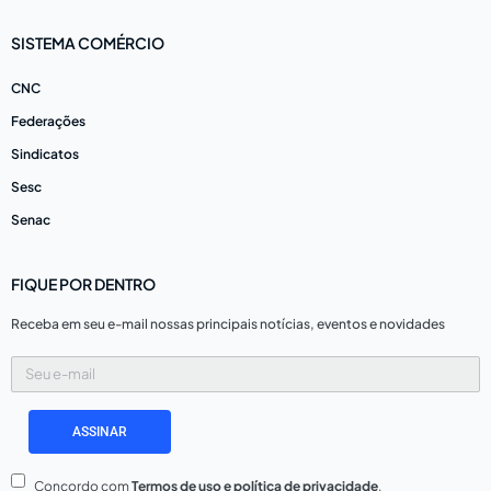
SISTEMA COMÉRCIO
CNC
Federações
Sindicatos
Sesc
Senac
FIQUE POR DENTRO
Receba em seu e-mail nossas principais notícias, eventos e novidades
Seu
e-
mail
ASSINAR
Concordo com
Termos de uso e política de privacidade
.