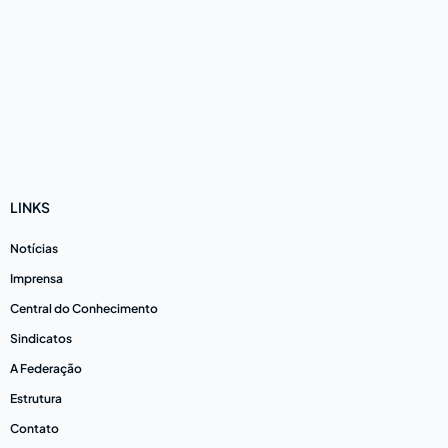
LINKS
Notícias
Imprensa
Central do Conhecimento
Sindicatos
A Federação
Estrutura
Contato