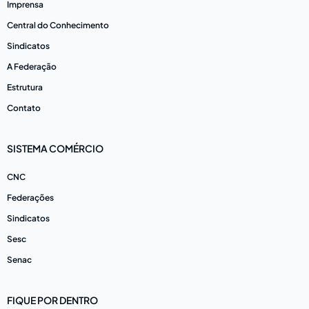
Imprensa
Central do Conhecimento
Sindicatos
A Federação
Estrutura
Contato
SISTEMA COMÉRCIO
CNC
Federações
Sindicatos
Sesc
Senac
FIQUE POR DENTRO